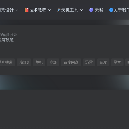
意设计
技术教程
天机工具
天智
关于我
开启精彩搜索
星穹铁道
崩坏3
单机
崩坏
百度网盘
迅雷
百度
星穹
登录