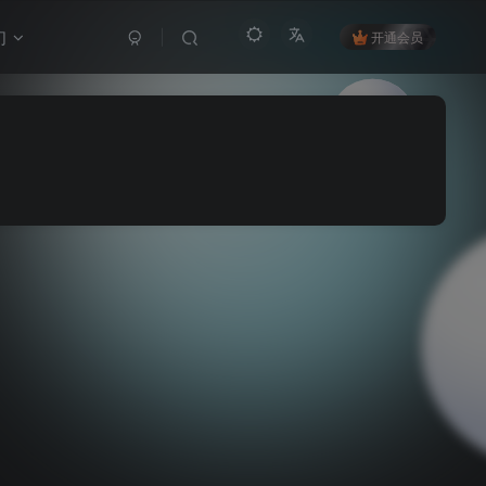
们
开通会员