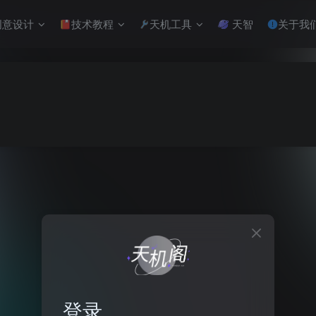
意设计
技术教程
天机工具
天智
关于我
登录