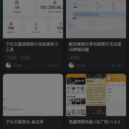
子比主题底部统计信息模块小
解决海报分享功能图片无法显
工具
示跨域问题
# 美化
# 子比
# 技术
2年前
2年前
473
170
子比主题美化-备忘录
笔趣阁橙色版-(去广告)-1.0.2