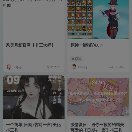
风灵月影官网【非三大妈】
原神一键端V4.0.1
# 原神
2年前
2年前
2757
5.6W+
一个简单[日期+古诗一言]美化
激情夏日，送你一款简约精美
小工具
可爱的【日期+一言】小工具