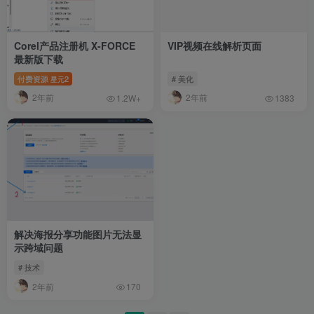
Corel产品注册机 X-FORCE
VIP视频在线解析页面
最新版下载
付费资源
2
# 美化
星元
2年前
2年前
1.2W+
1383
解决海报分享功能图片无法显
示跨域问题
# 技术
2年前
170