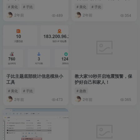
# 美化
# 子比
# 美化
# 子比
2年前
2年前
489
354
子比主题底部统计信息模块小
教大家10秒开启地震预警，保
工具
护好自己和家人！
# 美化
# 子比
# 急救
2年前
2年前
473
365