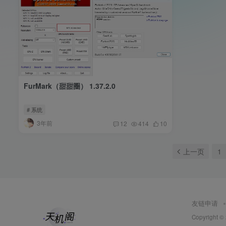
FurMark（甜甜圈） 1.37.2.0
# 系统
3年前
12
414
10
上一页
1
友链申请
Copyright ©