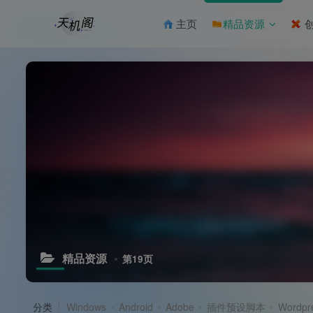
主页
精品资源
创
精品资源
第19页
分类
Windows
Android
Adobe
插件预设脚本
Wordpr