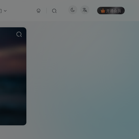
们
开通会员