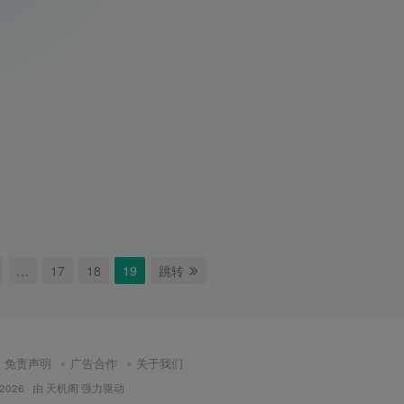
…
17
18
19
跳转
免责声明
广告合作
关于我们
 2026 · 由
天机阁
强力驱动