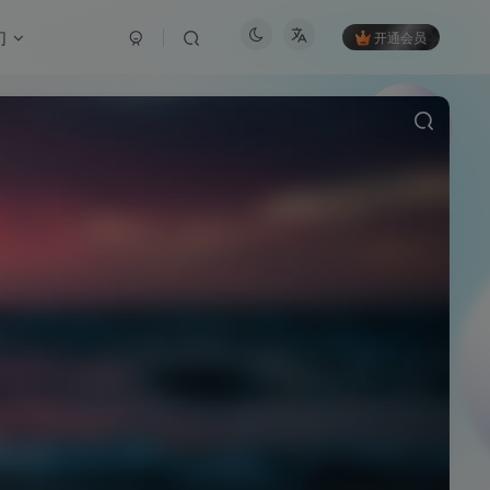
们
开通会员