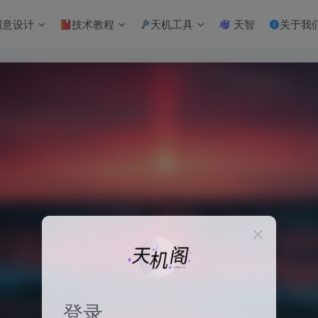
意设计
技术教程
天机工具
天智
关于我
登录