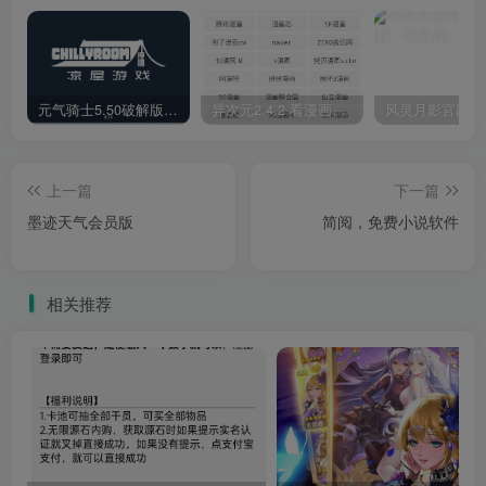
元气骑士5.50破解版，菜单全解锁
异次元2.4.2 看漫画神器，内置漫画源
上一篇
下一篇
墨迹天气会员版
简阅，免费小说软件
相关推荐