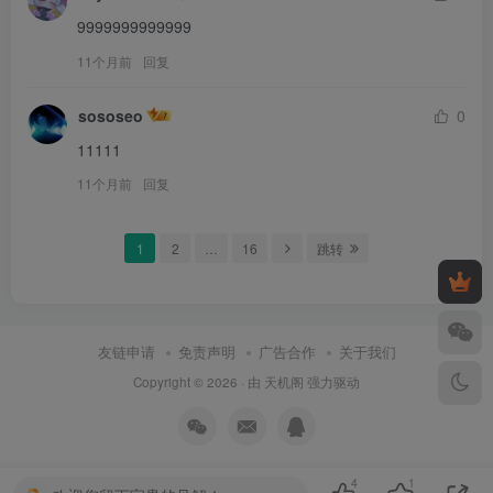
9999999999999
11个月前
回复
sososeo
0
11111
11个月前
回复
1
2
…
16
跳转
友链申请
免责声明
广告合作
关于我们
Copyright © 2026 · 由
天机阁
强力驱动
4
1