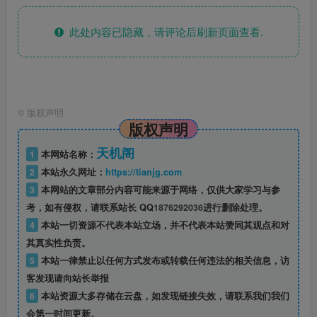
此处内容已隐藏，请评论后刷新页面查看.
©
版权声明
版权声明
天机阁
1
本网站名称：
2
本站永久网址：
https://tianjg.com
3
本网站的文章部分内容可能来源于网络，仅供大家学习与参
考，如有侵权，请联系站长 QQ
1876292036
进行删除处理。
4
本站一切资源不代表本站立场，并不代表本站赞同其观点和对
其真实性负责。
5
本站一律禁止以任何方式发布或转载任何违法的相关信息，访
客发现请向站长举报
6
本站资源大多存储在云盘，如发现链接失效，请联系我们我们
会第一时间更新。