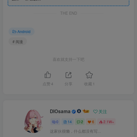
THE END
Android
# 阅漫
喜欢就支持一下吧
点赞
4
分享
收藏
1
DIOsama
关注
0
14
2
6
2.1W+
这家伙很懒，什么都没有写...