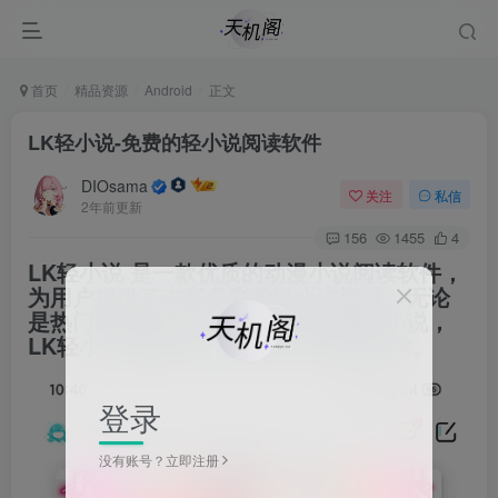
首页
精品资源
Android
正文
LK轻小说-免费的轻小说阅读软件
DIOsama
关注
私信
2年前更新
156
1455
4
LK轻小说
是一款优质的动漫小说阅读软件，
为用户提供了丰富多彩的轻小说资源。无论
是热门的日漫小说，还是经典的国漫小说，
LK轻小说都能满足动漫迷们的阅读需求。
登录
没有账号？立即注册