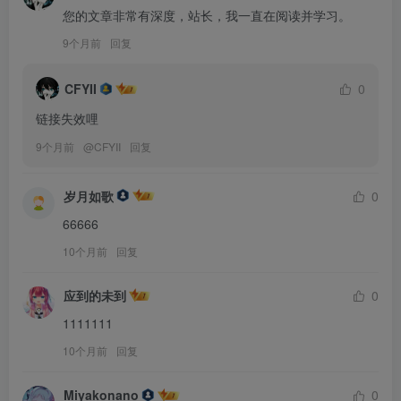
您的文章非常有深度，站长，我一直在阅读并学习。
9个月前
回复
CFYII
0
链接失效哩
9个月前
@
CFYII
回复
岁月如歌
0
66666
10个月前
回复
应到的未到
0
1111111
10个月前
回复
Miyakonano
0