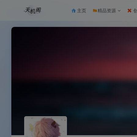
主页
精品资源
创