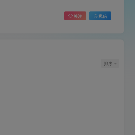
关注
私信
排序