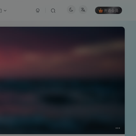
们
开通会员