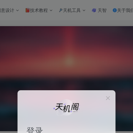
意设计
技术教程
天机工具
天智
关于我
登录