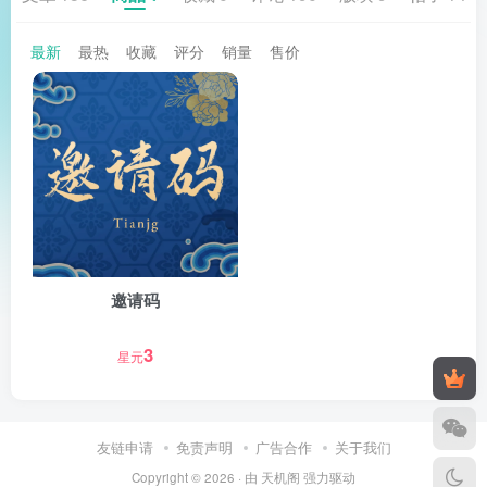
最新
最热
收藏
评分
销量
售价
邀请码
3
星元
友链申请
免责声明
广告合作
关于我们
Copyright © 2026 · 由
天机阁
强力驱动