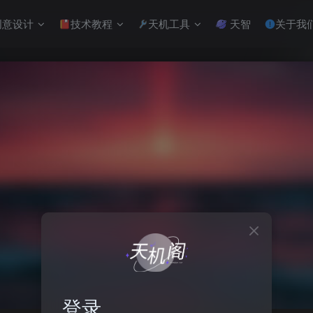
意设计
技术教程
天机工具
天智
关于我
登录