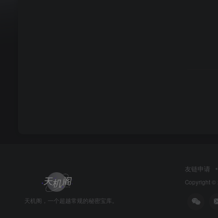
友链申请
Copyright ©
天机阁，一个超越常规的秘密宝库。