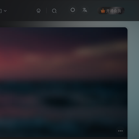
们
开通会员