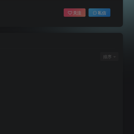
关注
私信
排序