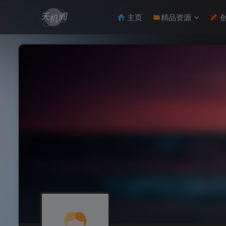
主页
精品资源
创