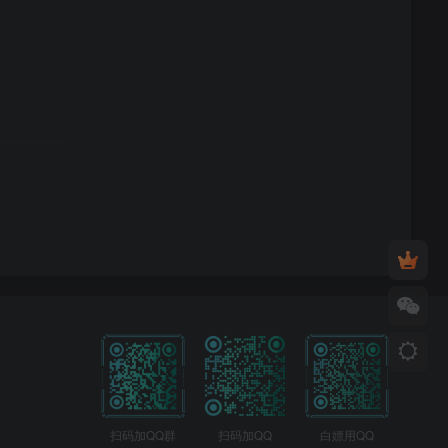
扫码加QQ群
扫码加QQ
白嫖用QQ