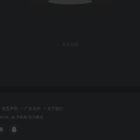
暂无内容
免责声明
广告合作
关于我们
 2026 · 由
天机阁
强力驱动